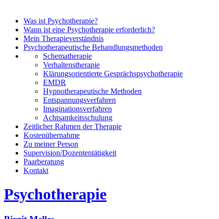
Was ist Psychotherapie?
Wann ist eine Psychotherapie erforderlich?
Mein Therapieverständnis
Psychotherapeutische Behandlungsmethoden
Schematherapie
Verhaltenstherapie
Klärungsorientierte Gesprächspsychotherapie
EMDR
Hypnotherapeutische Methoden
Entspannungsverfahren
Imaginationsverfahren
Achtsamkeitsschulung
Zeitlicher Rahmen der Therapie
Kostenübernahme
Zu meiner Person
Supervision/Dozententätigkeit
Paarberatung
Kontakt
Psychotherapie