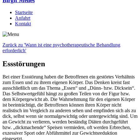
Birgit Melles
Startseite
Anfahrt
Kontakt
Zurück zu 'Wann ist eine psychotherapeutische Behandlung
erforderlich'
Essstörungen
Bei einer Essstörung haben die Betroffenen ein gestörtes Verhältnis
zum Essen und zu ihrem eigenen Körper. Das Denken kreist fast
ausschließlich um das Thema „Essen“ und „Dünn- bzw. Dicksein“.
Das Selbstwertgefühl hängt zu großen Teilen von der Figur bzw.
dem Körpergewicht ab. Die Wahrnehmung für den eigenen Körper
ist beeinträchtigt, die Betroffenen können ihren Körper nicht
realistisch im Vergleich zu anderen sehen und empfinden sich als zu
dick, selbst wenn sie normalgewichtig oder untergewichtig sind. Um
an Gewicht zu verlieren, werden beständig Diäten durchgeführt
bzw. „dickmachende“ Speisen vermieden, oft werden Erbrechen,
exzessiver Sport oder Abführmittel zur Gewichtsreduktion
eingesetzt.